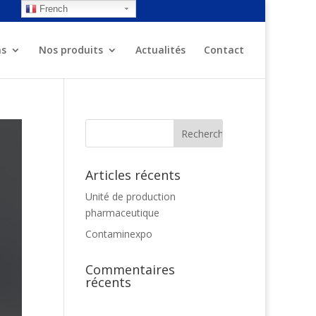
French
ns
Nos produits
Actualités
Contact
Articles récents
Unité de production
pharmaceutique
Contaminexpo
Commentaires
récents