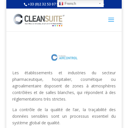
French
+33 (0)2 32 53 07 51
entreprise@aemi.pro
Les établissements et industries du secteur
pharmaceutique, hospitalier, cosmétique ou
agroalimentaire disposent de zones à atmosphères
contrôlées et de salles blanches, qui répondent à des
réglementations très strictes.
La contrôle de la qualité de l’air, la traçabilité des
données sensibles sont un processus essentiel du
système global de qualité.