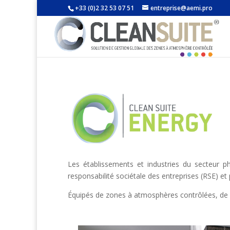
+33 (0)2 32 53 07 51
entreprise@aemi.pro
Les établissements et industries du secteur p
responsabilité sociétale des entreprises (RSE) e
Équipés de zones à atmosphères contrôlées, de 