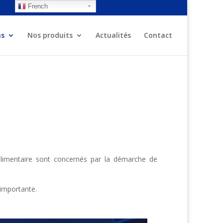
French
ns
Nos produits
Actualités
Contact
oalimentaire sont concernés par la démarche de
importante.