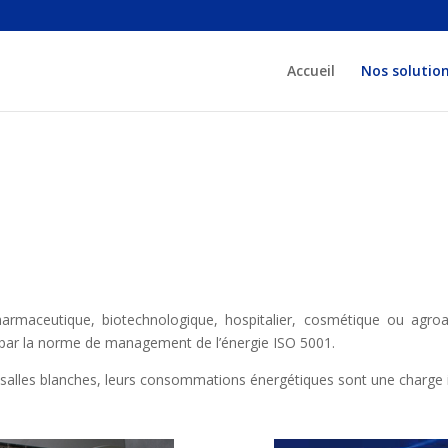
Accueil
Nos solutio
harmaceutique, biotechnologique, hospitalier, cosmétique ou agr
t par la norme de management de l’énergie ISO 5001.
salles blanches, leurs consommations énergétiques sont une charge 