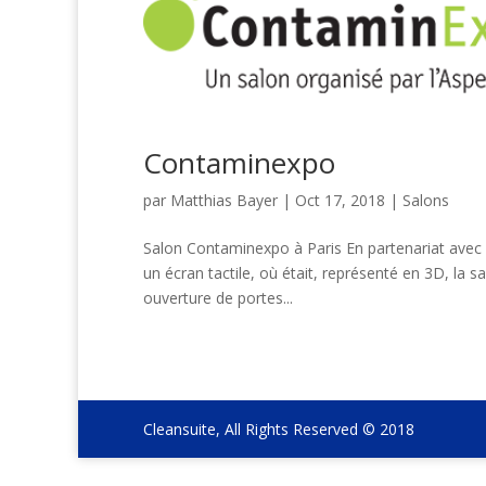
Contaminexpo
par
Matthias Bayer
|
Oct 17, 2018
|
Salons
Salon Contaminexpo à Paris En partenariat avec 
un écran tactile, où était, représenté en 3D, la s
ouverture de portes...
Cleansuite, All Rights Reserved © 2018