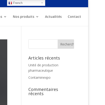
French
ns
Nos produits
Actualités
Contact
Articles récents
Unité de production
pharmaceutique
Contaminexpo
Commentaires
récents