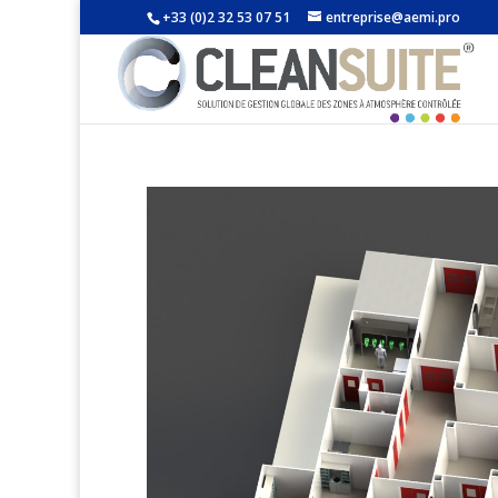
+33 (0)2 32 53 07 51
entreprise@aemi.pro